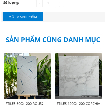
-
Số lượng:
+
MÔ TẢ SẢN PHẨM
SẢN PHẨM CÙNG DANH MỤC
FTILES 600X1200 ROLEX
FTILES 1200X1200 CORCHIA