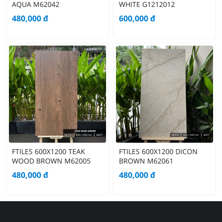
AQUA M62042
WHITE G1212012
480,000
đ
600,000
đ
FTILES 600X1200 TEAK
FTILES 600X1200 DICON
WOOD BROWN M62005
BROWN M62061
480,000
đ
480,000
đ