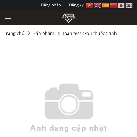
Đăng nhập
Đăng ký
Trang chủ
Sản phẩm
Toàn test skpu thuôc 5tính