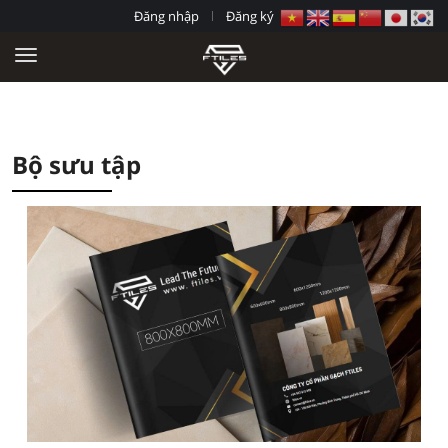
Đăng nhập
Đăng ký
Bộ sưu tập