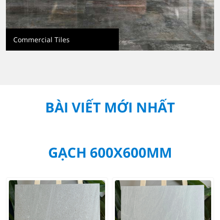
Commercial Tiles
BÀI VIẾT MỚI NHẤT
GẠCH 600X600MM