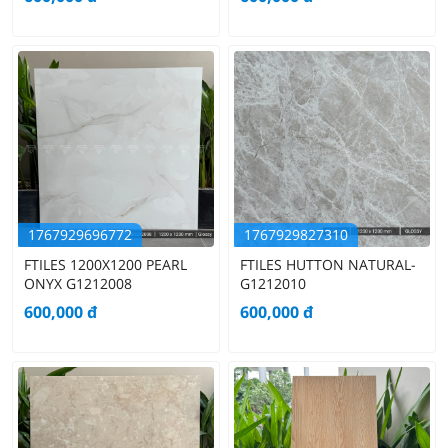
1767929696772
1767929827310
FTILES 1200X1200 PEARL
FTILES HUTTON NATURAL-
ONYX G1212008
G1212010
600,000
đ
600,000
đ