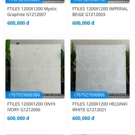
FTILES 1200X1200 Mystic
FTILES 1200X1200 IMPERIAL
Graphite G1212007
BEIGE G1212003
600,000
đ
600,000
đ
1767929666384
1767927696866
FTILES 1200X1200 ONYX
FTILES 1200X1200 HELSINKI
IVORY G1212006
WHITE G1212021
600,000
đ
600,000
đ