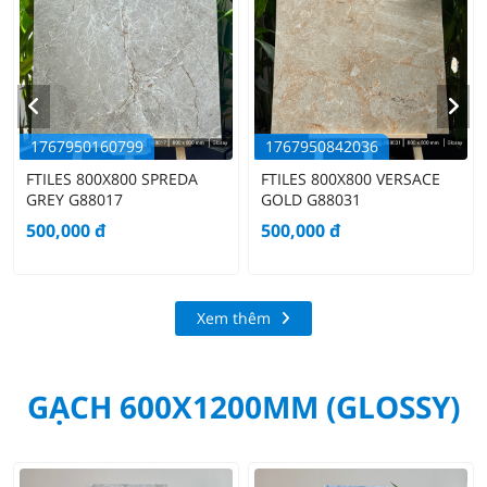
1767950160799
1767950842036
FTILES 800X800 SPREDA
FTILES 800X800 VERSACE
GREY G88017
GOLD G88031
500,000
đ
500,000
đ
Xem thêm
GẠCH 600X1200MM (GLOSSY)