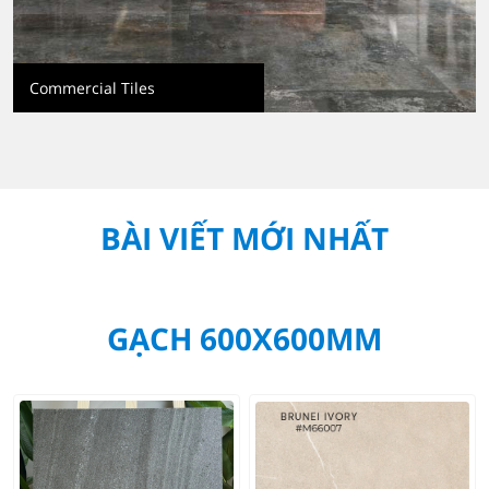
Commercial Tiles
BÀI VIẾT MỚI NHẤT
GẠCH 600X600MM