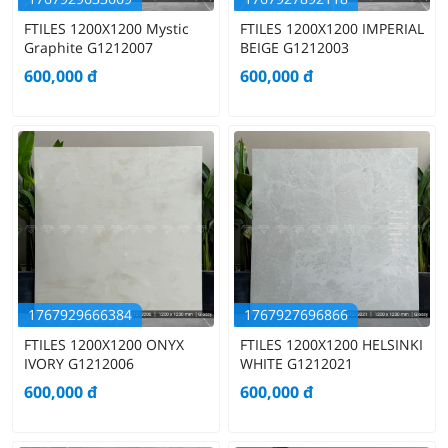
FTILES 1200X1200 Mystic
FTILES 1200X1200 IMPERIAL
Graphite G1212007
BEIGE G1212003
600,000
đ
600,000
đ
1767929666384
1767927696866
FTILES 1200X1200 ONYX
FTILES 1200X1200 HELSINKI
IVORY G1212006
WHITE G1212021
600,000
đ
600,000
đ