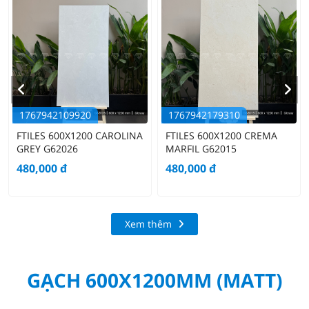
1767942109920
1767942179310
FTILES 600X1200 CAROLINA
FTILES 600X1200 CREMA
GREY G62026
MARFIL G62015
480,000
đ
480,000
đ
Xem thêm
GẠCH 600X1200MM (MATT)