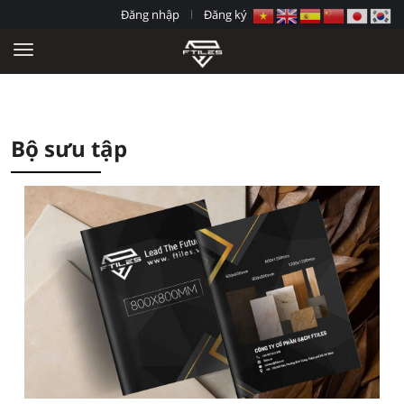
Đăng nhập
Đăng ký
Bộ sưu tập