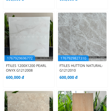
1767929696772
1767929827310
FTILES 1200X1200 PEARL
FTILES HUTTON NATURAL-
ONYX G1212008
G1212010
600,000
đ
600,000
đ