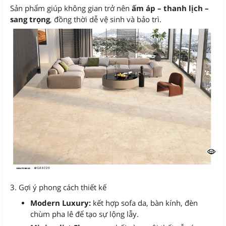
Sản phẩm giúp không gian trở nên
ấm áp – thanh lịch –
sang trọng
, đồng thời dễ vệ sinh và bảo trì.
3. Gợi ý phong cách thiết kế
Modern Luxury:
kết hợp sofa da, bàn kính, đèn
chùm pha lê để tạo sự lộng lẫy.