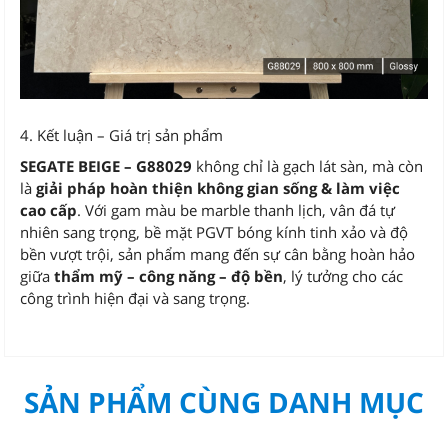
4. Kết luận – Giá trị sản phẩm
SEGATE BEIGE – G88029
không chỉ là gạch lát sàn, mà còn
là
giải pháp hoàn thiện không gian sống & làm việc
cao cấp
. Với gam màu be marble thanh lịch, vân đá tự
nhiên sang trọng, bề mặt PGVT bóng kính tinh xảo và độ
bền vượt trội, sản phẩm mang đến sự cân bằng hoàn hảo
giữa
thẩm mỹ – công năng – độ bền
, lý tưởng cho các
công trình hiện đại và sang trọng.
SẢN PHẨM CÙNG DANH MỤC