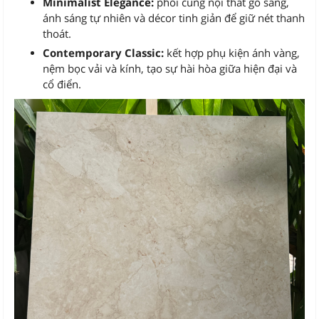
Minimalist Elegance:
phối cùng nội thất gỗ sáng,
ánh sáng tự nhiên và décor tinh giản để giữ nét thanh
thoát.
Contemporary Classic:
kết hợp phụ kiện ánh vàng,
nệm bọc vải và kính, tạo sự hài hòa giữa hiện đại và
cổ điển.