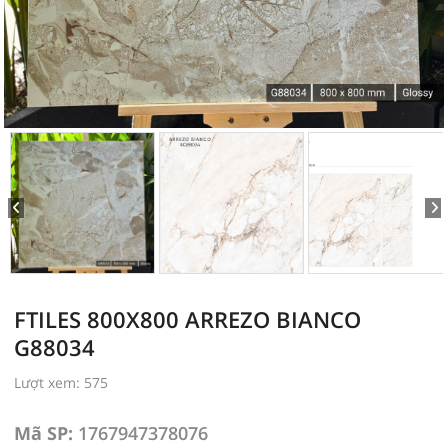
FTILES 800X800 ARREZO BIANCO
G88034
Lượt xem: 575
Mã SP:
1767947378076