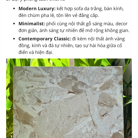
Modern Luxury:
kết hợp sofa da trắng, bàn kính,
đèn chùm pha lê, tôn lên vẻ đẳng cấp.
Minimalist:
phối cùng nội thất gỗ sáng màu, decor
đơn giản, ánh sáng tự nhiên để mở rộng không gian.
Contemporary Classic:
đi kèm nội thất ánh vàng
đồng, kính và đá tự nhiên, tạo sự hài hòa giữa cổ
điển và hiện đại.