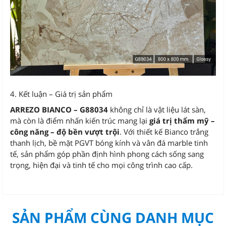
4. Kết luận – Giá trị sản phẩm
ARREZO BIANCO – G88034
không chỉ là vật liệu lát sàn,
mà còn là điểm nhấn kiến trúc mang lại
giá trị thẩm mỹ –
công năng – độ bền vượt trội
. Với thiết kế Bianco trắng
thanh lịch, bề mặt PGVT bóng kính và vân đá marble tinh
tế, sản phẩm góp phần định hình phong cách sống sang
trọng, hiện đại và tinh tế cho mọi công trình cao cấp.
SẢN PHẨM CÙNG DANH MỤC