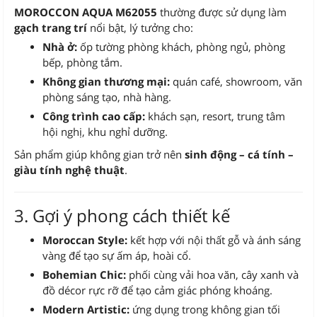
MOROCCON AQUA M62055
thường được sử dụng làm
gạch trang trí
nổi bật, lý tưởng cho:
Nhà ở:
ốp tường phòng khách, phòng ngủ, phòng
bếp, phòng tắm.
Không gian thương mại:
quán café, showroom, văn
phòng sáng tạo, nhà hàng.
Công trình cao cấp:
khách sạn, resort, trung tâm
hội nghị, khu nghỉ dưỡng.
Sản phẩm giúp không gian trở nên
sinh động – cá tính –
giàu tính nghệ thuật
.
3. Gợi ý phong cách thiết kế
Moroccan Style:
kết hợp với nội thất gỗ và ánh sáng
vàng để tạo sự ấm áp, hoài cổ.
Bohemian Chic:
phối cùng vải hoa văn, cây xanh và
đồ décor rực rỡ để tạo cảm giác phóng khoáng.
Modern Artistic:
ứng dụng trong không gian tối