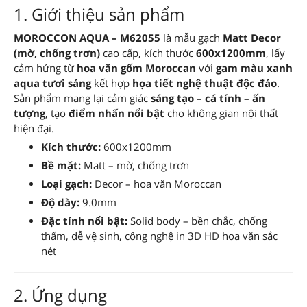
1. Giới thiệu sản phẩm
MOROCCON AQUA – M62055
là mẫu gạch
Matt Decor
(mờ, chống trơn)
cao cấp, kích thước
600x1200mm
, lấy
cảm hứng từ
hoa văn gốm Moroccan
với
gam màu xanh
aqua tươi sáng
kết hợp
họa tiết nghệ thuật độc đáo
.
Sản phẩm mang lại cảm giác
sáng tạo – cá tính – ấn
tượng
, tạo
điểm nhấn nổi bật
cho không gian nội thất
hiện đại.
Kích thước:
600x1200mm
Bề mặt:
Matt – mờ, chống trơn
Loại gạch:
Decor – hoa văn Moroccan
Độ dày:
9.0mm
Đặc tính nổi bật:
Solid body – bền chắc, chống
thấm, dễ vệ sinh, công nghệ in 3D HD hoa văn sắc
nét
2. Ứng dụng