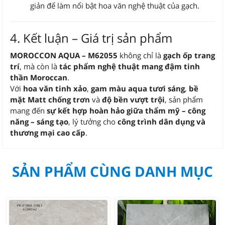
giản để làm nổi bật hoa văn nghệ thuật của gạch.
4. Kết luận – Giá trị sản phẩm
MOROCCON AQUA – M62055
không chỉ là
gạch ốp trang
trí
, mà còn là
tác phẩm nghệ thuật mang đậm tinh
thần Moroccan
.
Với
hoa văn tinh xảo
,
gam màu aqua tươi sáng
,
bề
mặt Matt chống trơn
và
độ bền vượt trội
, sản phẩm
mang đến
sự kết hợp hoàn hảo giữa thẩm mỹ – công
năng – sáng tạo
, lý tưởng cho
công trình dân dụng và
thương mại cao cấp
.
SẢN PHẨM CÙNG DANH MỤC