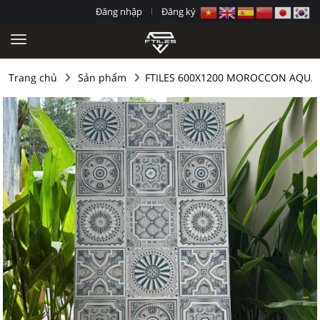
Đăng nhập
Đăng ký
Trang chủ
Sản phẩm
FTILES 600X1200 MOROCCON AQUA