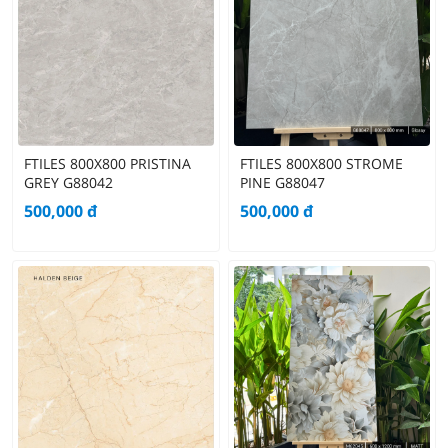
FTILES 800X800 PRISTINA
FTILES 800X800 STROME
GREY G88042
PINE G88047
500,000
đ
500,000
đ