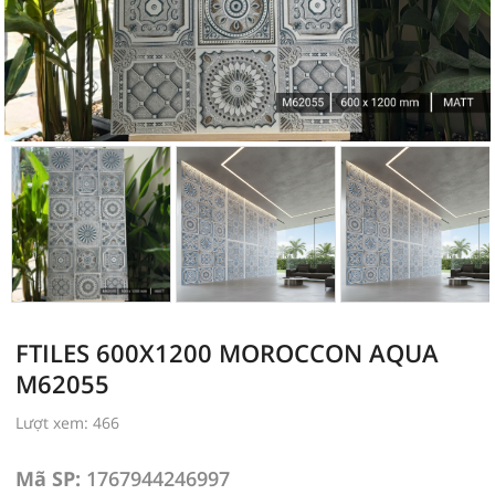
FTILES 600X1200 MOROCCON AQUA
M62055
Lượt xem: 466
Mã SP:
1767944246997