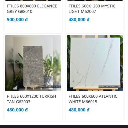
FTILES 800X800 ELEGANCE
FTILES 600X1200 MYSTIC
GREY G88010
LIGHT M62007
500,000
đ
480,000
đ
FTILES 600X1200 TURKISH
FTILES 600X600 ATLANTIC
TAN G62003
WHITE M66015
480,000
đ
480,000
đ