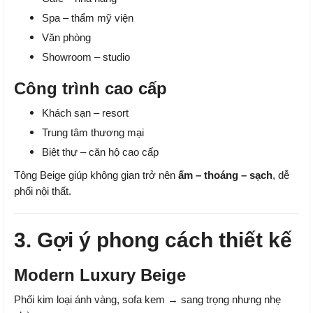
Spa – thẩm mỹ viện
Văn phòng
Showroom – studio
Công trình cao cấp
Khách sạn – resort
Trung tâm thương mại
Biệt thự – căn hộ cao cấp
Tông Beige giúp không gian trở nên
ấm – thoáng – sạch
, dễ
phối nội thất.
3. Gợi ý phong cách thiết kế
Modern Luxury Beige
Phối kim loại ánh vàng, sofa kem → sang trọng nhưng nhẹ