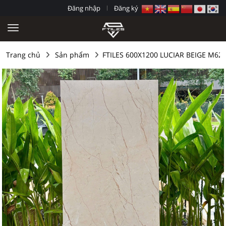
Đăng nhập
Đăng ký
Trang chủ
Sản phẩm
FTILES 600X1200 LUCIAR BEIGE M62