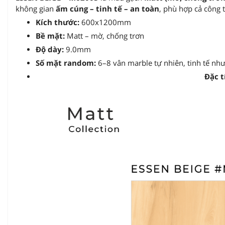
không gian
ấm cúng – tinh tế – an toàn
, phù hợp cả công 
Kích thước:
600x1200mm
Bề mặt:
Matt – mờ, chống trơn
Độ dày:
9.0mm
Số mặt random:
6–8 vân marble tự nhiên, tinh tế như
Đặc t