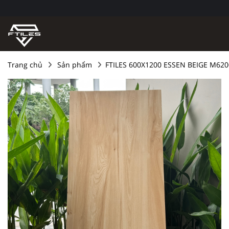
Trang chủ
Sản phẩm
FTILES 600X1200 ESSEN BEIGE M620