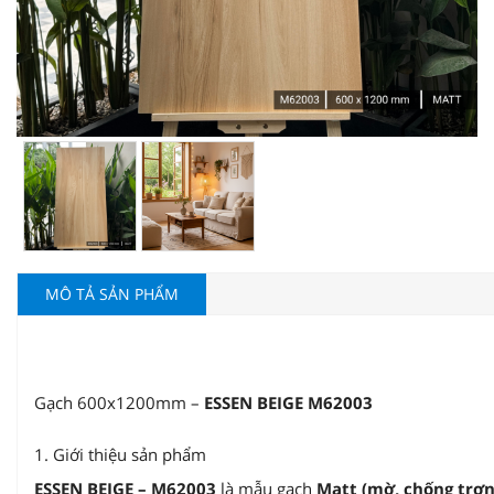
MÔ TẢ SẢN PHẨM
Gạch 600x1200mm –
ESSEN BEIGE M62003
1. Giới thiệu sản phẩm
ESSEN BEIGE – M62003
là mẫu gạch
Matt (mờ, chống trơn