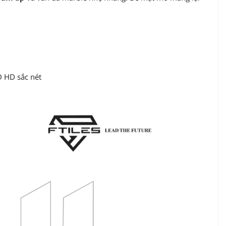
D HD sắc nét