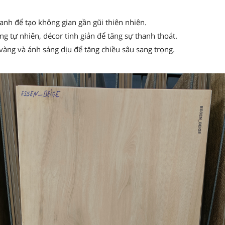
xanh để tạo không gian gần gũi thiên nhiên.
g tự nhiên, décor tinh giản để tăng sự thanh thoát.
vàng và ánh sáng dịu để tăng chiều sâu sang trọng.