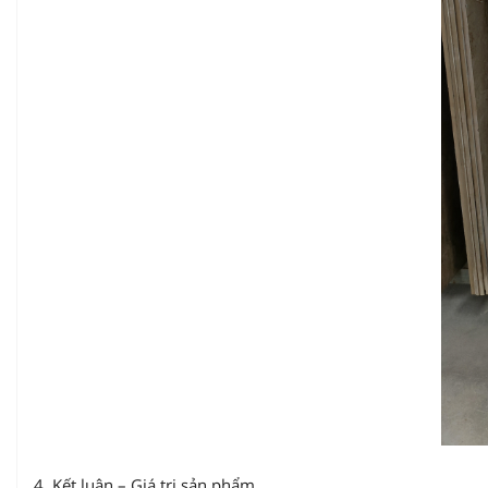
4. Kết luận – Giá trị sản phẩm