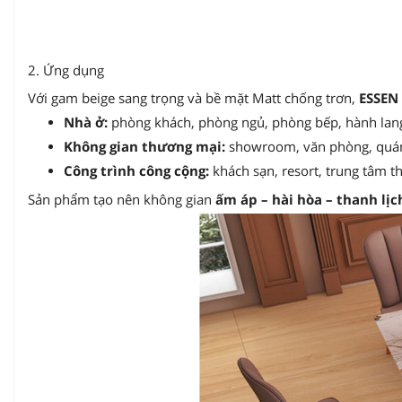
2. Ứng dụng
Với gam beige sang trọng và bề mặt Matt chống trơn,
ESSEN
Nhà ở:
phòng khách, phòng ngủ, phòng bếp, hành lang
Không gian thương mại:
showroom, văn phòng, quán
Công trình công cộng:
khách sạn, resort, trung tâm t
Sản phẩm tạo nên không gian
ấm áp – hài hòa – thanh lịc