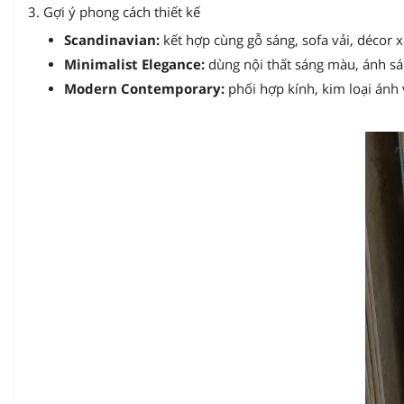
3. Gợi ý phong cách thiết kế
Scandinavian:
kết hợp cùng gỗ sáng, sofa vải, décor 
Minimalist Elegance:
dùng nội thất sáng màu, ánh sán
Modern Contemporary:
phối hợp kính, kim loại ánh 